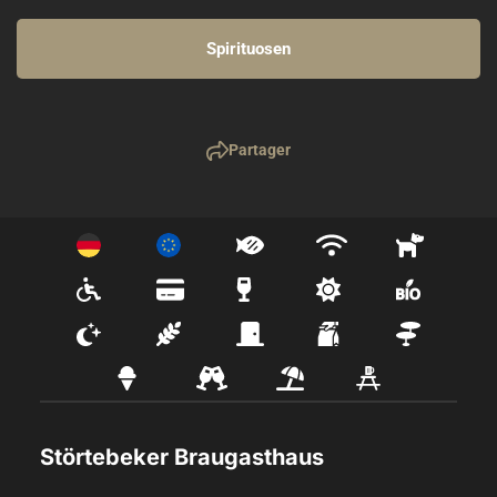
Spirituosen
Partager
Störtebeker Braugasthaus