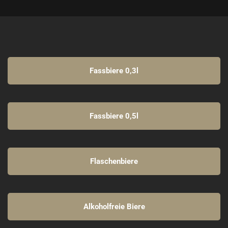
Fassbiere 0,3l
Fassbiere 0,5l
Flaschenbiere
Alkoholfreie Biere