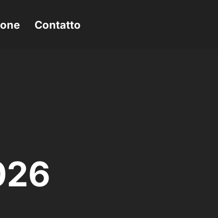
ione
Contatto
026