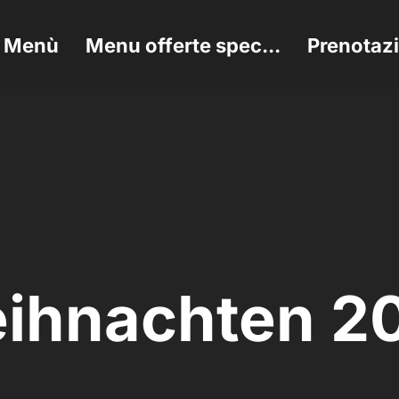
Menù
Menu offerte spec...
Prenotaz
ihnachten 2