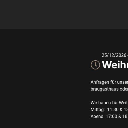
25/12/2026
 
Weih
Anfragen für unse
braugasthaus oder
Wir haben für Weih
Mittag:  11:30 & 13
Abend: 17:00 & 18