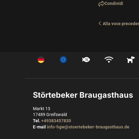
Condividi
Alla voce precede
Störtebeker Braugasthaus
Markt 13
17489
Greifswald
Tel.
+49383457830
E-mail
info-hgw@stoertebeker-braugasthaus.de