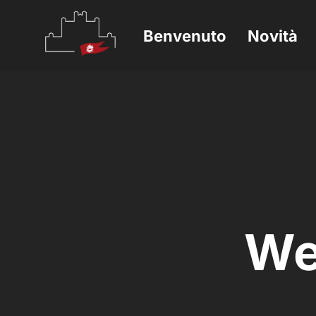
Benvenuto
Novità
We