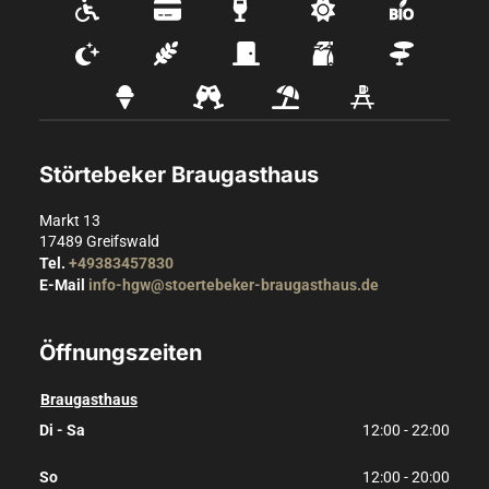
Störtebeker Braugasthaus
Markt 13
17489
Greifswald
Tel.
+49383457830
E-Mail
info-hgw@stoertebeker-braugasthaus.de
Öffnungszeiten
Braugasthaus
Di - Sa
12:00 - 22:00
So
12:00 - 20:00