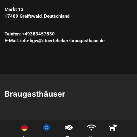
Markt 13
17489
Greifswald
, 
Deutschland
Telefon
: 
+49383457830
E-Mail
: 
info-hgw@stoertebeker-braugasthaus.de
Braugasthäuser