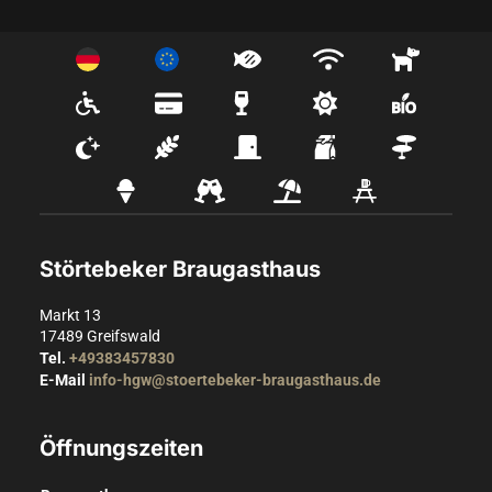
Störtebeker Braugasthaus
Markt 13
17489
Greifswald
Tel.
+49383457830
E-Mail
info-hgw@stoertebeker-braugasthaus.de
Öffnungszeiten