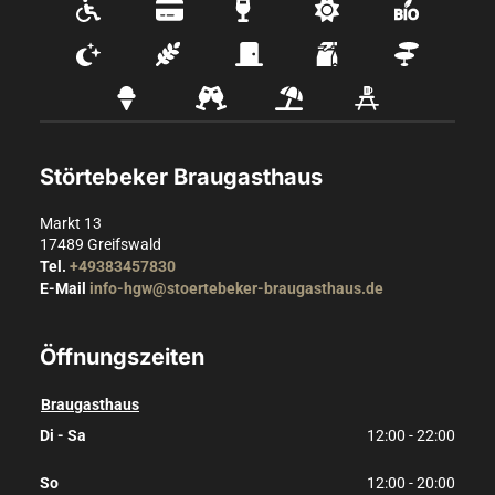
Störtebeker Braugasthaus
Markt 13
17489
Greifswald
Tel.
+49383457830
E-Mail
info-hgw@stoertebeker-braugasthaus.de
Öffnungszeiten
Braugasthaus
Di - Sa
12:00 - 22:00
So
12:00 - 20:00