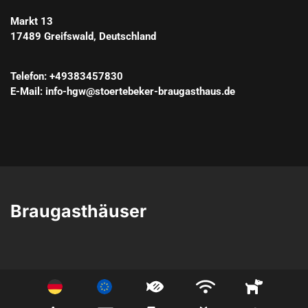
Markt 13
17489
Greifswald
, 
Deutschland
Telefon
: 
+49383457830
E-Mail
: 
info-hgw@stoertebeker-braugasthaus.de
Braugasthäuser