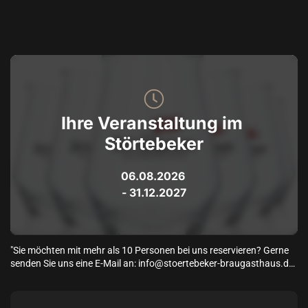
Ihre Veranstaltung im 
Störtebeker
06.08.2026
 - 
31.12.2027
"Sie möchten mit mehr als 10 Personen bei uns reservieren? Gerne 
senden Sie uns eine E-Mail an: info@stoertebeker-braugasthaus.de. 
Wir werden uns zeitnah mit Ihnen in Verbindung setzen und freuen 
uns jetzt schon, ein Teil Ihrer Veranstaltung sein zu dürfen!

Ihr Team vom Braugasthaus"