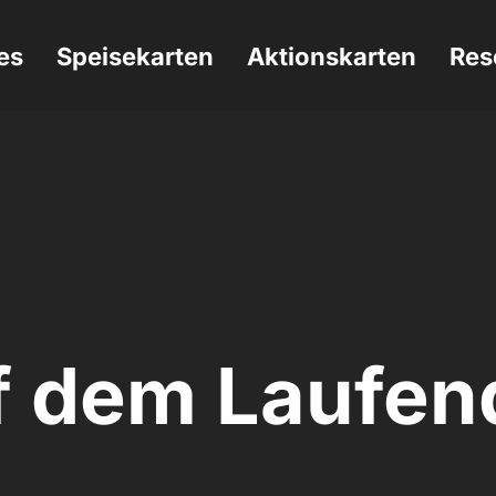
es
Speisekarten
Aktionskarten
Res
f dem Laufen