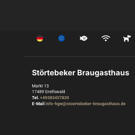
Störtebeker Braugasthaus
Markt 13
17489
Greifswald
Tel.
+49383457830
E-Mail
info-hgw@stoertebeker-braugasthaus.de