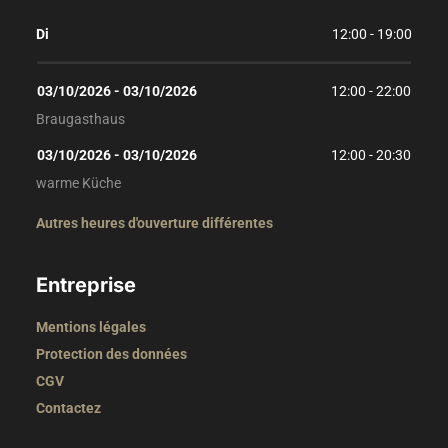
Di
12:00 - 19:00
03/10/2026
 - 
03/10/2026
12:00
 - 
22:00
Braugasthaus
03/10/2026
 - 
03/10/2026
12:00
 - 
20:30
warme Küche
Autres heures d'ouverture différentes
Entreprise
Mentions légales
Protection des données
CGV
Contactez