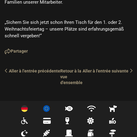
Familien unserer Mitarbeiter.

„Sichern Sie sich jetzt schon Ihren Tisch für den 1. oder 2. 
Weihnachtsfeiertag – unsere Plätze sind erfahrungsgemäß 
schnell vergeben!“
Partager
Aller à l'entrée précédente
Retour à la 
Aller à l'entrée suivante
vue 
d'ensemble