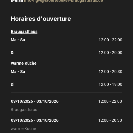
E-mail
info-hgw@stoertebeker-braugasthaus.de
Horaires d'ouverture
Braugasthaus
Ma - Sa
12:00 - 22:00
Di
12:00 - 20:00
warme Küche
Ma - Sa
12:00 - 20:30
Di
12:00 - 19:00
03/10/2026
 - 
03/10/2026
12:00
 - 
22:00
Braugasthaus
03/10/2026
 - 
03/10/2026
12:00
 - 
20:30
warme Küche