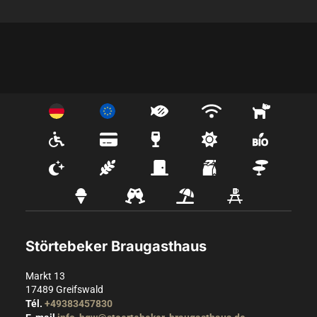
Störtebeker Braugasthaus
Markt 13
17489
Greifswald
Tél.
+49383457830