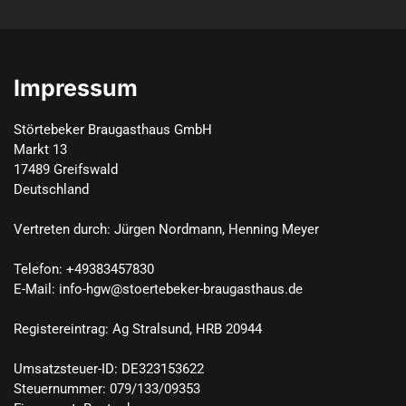
Impressum
Störtebeker Braugasthaus GmbH

Markt 13

17489 Greifswald

Deutschland

Vertreten durch: Jürgen Nordmann, Henning Meyer

Telefon: +49383457830

E-Mail: info-hgw@stoertebeker-braugasthaus.de

Registereintrag: Ag Stralsund, HRB 20944

Umsatzsteuer-ID: DE323153622

Steuernummer: 079/133/09353
