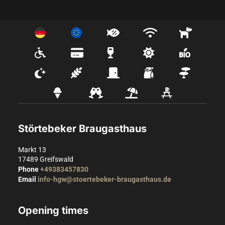
Störtebeker Braugasthaus
Markt 13
17489
Greifswald
Phone
+49383457830
Email
info-hgw@stoertebeker-braugasthaus.de
Opening times