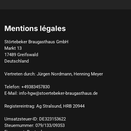
Mentions légales
Störtebeker Braugasthaus GmbH

Markt 13

17489 Greifswald

Deutschland

Vertreten durch: Jürgen Nordmann, Henning Meyer

Telefon: +49383457830

E-Mail: info-hgw@stoertebeker-braugasthaus.de

Registereintrag: Ag Stralsund, HRB 20944

Umsatzsteuer-ID: DE323153622

Steuernummer: 079/133/09353
