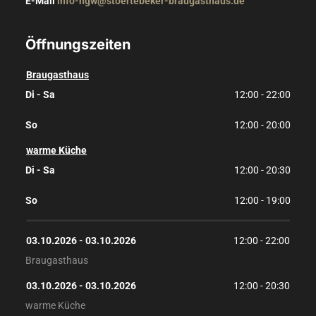
E-Mail
info-hgw@stoertebeker-braugasthaus.de
Öffnungszeiten
Braugasthaus
Di - Sa
12:00 - 22:00
So
12:00 - 20:00
warme Küche
Di - Sa
12:00 - 20:30
So
12:00 - 19:00
03.10.2026
 - 
03.10.2026
12:00
 - 
22:00
Braugasthaus
03.10.2026
 - 
03.10.2026
12:00
 - 
20:30
warme Küche