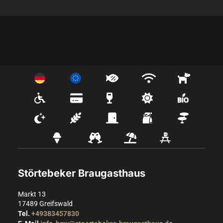
Störtebeker Braugasthaus
Markt 13
17489
Greifswald
Tel.
+49383457830